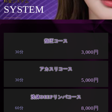
料金システム
SYSTEM
指圧コ一ス
3,000円
30分
アカスリコ一ス
5,000円
30分
洗体DEEPリンパコ一ス
8,000円
60分