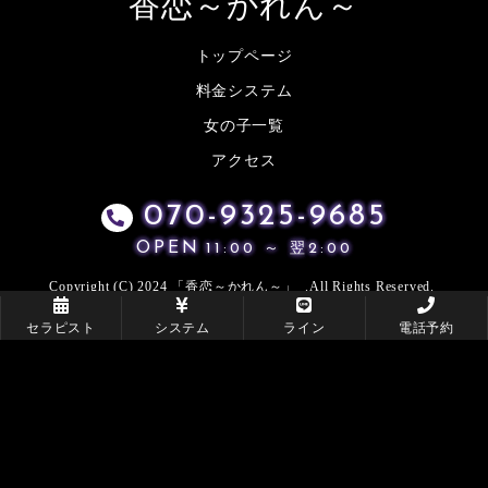
香恋～かれん～
トップページ
料金システム
女の子一覧
アクセス
070-9325-9685
OPEN
11:00 ～ 翌2:00
Copyright (C) 2024 「香恋～かれん～」 .All Rights Reserved.
セラピスト
システム
ライン
電話予約
当店は風俗店ではございません.