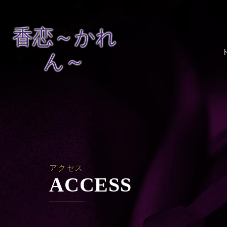
香恋～かれ
ん～
アクセス
ACCESS